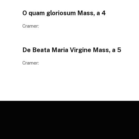
O quam gloriosum Mass, a 4
Cramer:
De Beata Maria Virgine Mass, a 5
Cramer: