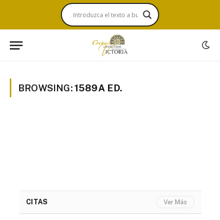
BROWSING:
1589A ED.
CITAS
Ver Más