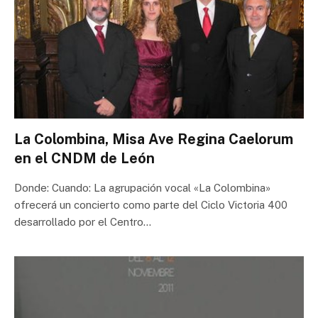
La Colombina, Misa Ave Regina Caelorum
en el CNDM de León
Donde: Cuando: La agrupación vocal «La Colombina»
ofrecerá un concierto como parte del Ciclo Victoria 400
desarrollado por el Centro…