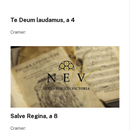
al cuerpo.
Te Deum laudamus, a 4
Cramer:
Salve Regina, a 8
Cramer: