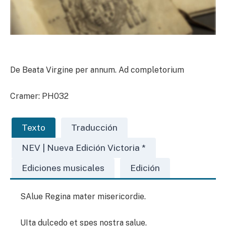
De Beata Virgine per annum. Ad completorium
Cramer: PH032
Texto
Traducción
NEV | Nueva Edición Victoria *
Ediciones musicales
Edición
SAlue Regina mater misericordie.
UIta dulcedo et spes nostra salue.