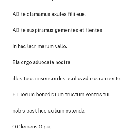
AD te clamamus exules filii eue.
AD te suspiramus gementes et flentes
in hac lacrimarum valle.
EIa ergo aduocata nostra
illos tuos misericordes oculos ad nos conuerte.
ET Jesum benedictum fructum ventris tui
nobis post hoc exilium ostende.
O Clemens O pia,