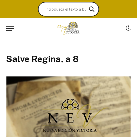
Salve Regina, a 8