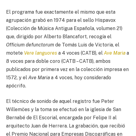
El programa fue exactamente el mismo que esta
agrupación grabó en 1974 para el sello Hispavox
(Colección de Música Antigua Española, volumen 21)
que, dirigido por Alberto Blancafort, recogía el
Officium defunctorum
de Tomás Luis de Victoria, el
motete
Vere languores
a 4 voces (CATB), el
Ave Maria
a
8 voces para doble coro (CATB – CATB), ambos
publicados por primera vez en la colección impresa en
1572, y el
Ave Maria
a 4 voces, hoy considerado
apócrifo.
El técnico de sonido de aquel registro fue Peter
Willemöes y la toma se efectuó en la iglesia de San
Bernabé de El Escorial, encargada por Felipe II al
arquitecto Juan de Herrera. La grabación, que recibió
el Premio Nacional para Empresas Discográﬁcas en