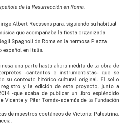
española de la Resurrección en Roma.
irige Albert Recasens para, siguiendo su habitual
 música que acompañaba la fiesta organizada
degli Spagnoli de Roma en la hermosa Piazza
español en Italia.
 mesa una parte hasta ahora inédita de la obra de
terprétes -cantantes e instrumentistas- que se
 su contexto hitórico-cultural original. El sello
registro y la edición de este proyecto, junto a
014 -que acaba de publicar un libro espléndido
de Vicente y Pilar Tomás- además de la Fundación
as de maestros coetáneos de Victoria: Palestrina,
uccia.