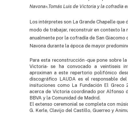
Navona».Tomás Luis de Victoria y la cofradía 
Los intérpretes son La Grande Chapelle que d
modo de trabajar, reconstruir en contexto la
anualmente por la cofradía de San Giacomo 
Navona durante la época de mayor predomino 
Para esta reconstrucción -que pone sobre la
Victoria- se ha convocado a veintiseis in
aproximan a este repertorio polifónico desde
discográfico LAUDA es el responsable del 
insituciones como La Fundación El Greco 2
acerca de Victoria coordinado por Alfonso 
BBVA y la Comunidad de Madrid.
El extenso ceremonial se completa con músic
G. Kerle, Clavijo del Castillo, Guerreo y Anim