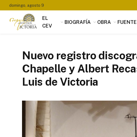
domingo, agosto 9
EL
BIOGRAFÍA
OBRA
FUENTE
CEV
Nuevo registro discogr
Chapelle y Albert Rec
Luis de Victoria