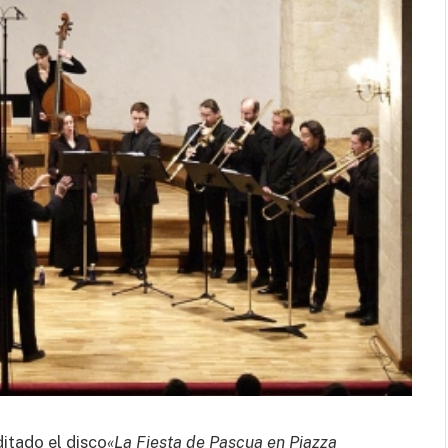
al cuerpo.
itado el disco
«La Fiesta de Pascua en Piazza