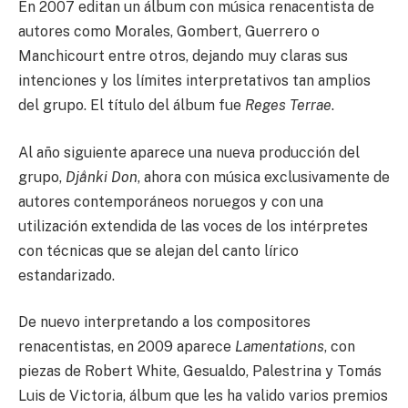
En 2007 editan un álbum con música renacentista de
autores como Morales, Gombert, Guerrero o
Manchicourt entre otros, dejando muy claras sus
intenciones y los límites interpretativos tan amplios
del grupo. El título del álbum fue
Reges Terrae
.
Al año siguiente aparece una nueva producción del
grupo,
Dj
å
nki Don
, ahora con música exclusivamente de
autores contemporáneos noruegos y con una
utilización extendida de las voces de los intérpretes
con técnicas que se alejan del canto lírico
estandarizado.
De nuevo interpretando a los compositores
renacentistas, en 2009 aparece
Lamentations
, con
piezas de Robert White, Gesualdo, Palestrina y Tomás
Luis de Victoria, álbum que les ha valido varios premios