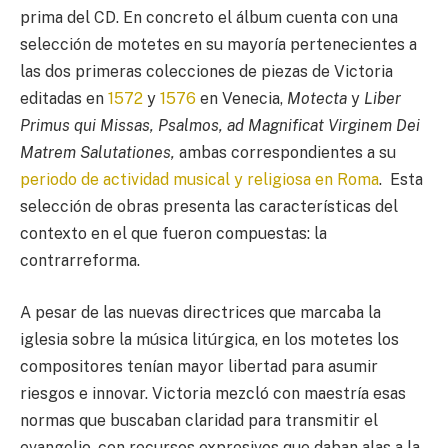
prima del CD. En concreto el álbum cuenta con una
selección de motetes en su mayoría pertenecientes a
las dos primeras colecciones de piezas de Victoria
editadas en
1572
y
1576
en Venecia,
Motecta
y
Liber
Primus qui Missas, Psalmos, ad Magnificat Virginem Dei
Matrem Salutationes,
ambas correspondientes a su
periodo de actividad musical y religiosa en Roma
. Esta
selección de obras presenta las características del
contexto en el que fueron compuestas: la
contrarreforma.
A pesar de las nuevas directrices que marcaba la
iglesia sobre la música litúrgica, en los motetes los
compositores tenían mayor libertad para asumir
riesgos e innovar. Victoria mezcló con maestría esas
normas que buscaban claridad para transmitir el
evangelio, con recursos expresivos que daban alas a la