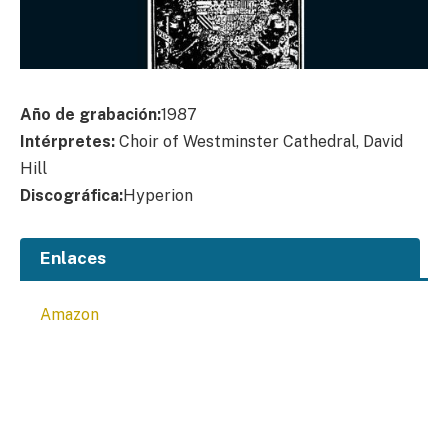
Año de grabación:
1987
Intérpretes:
Choir of Westminster Cathedral, David
Hill
Discográfica:
Hyperion
Enlaces
Amazon