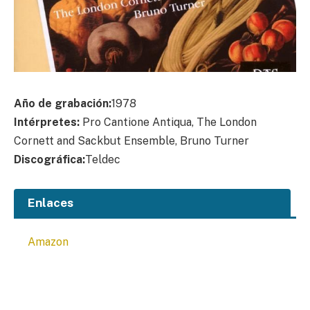
Año de grabación:
1978
Intérpretes:
Pro Cantione Antiqua, The London
Cornett and Sackbut Ensemble, Bruno Turner
Discográfica:
Teldec
Enlaces
Amazon