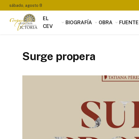
sábado, agosto 8
EL
BIOGRAFÍA
OBRA
FUENTE
CEV
Surge propera