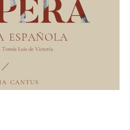
al cuerpo.