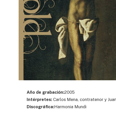
Año de grabación:
2005
Intérpretes:
Carlos Mena, contratenor y Juan 
Discográfica:
Harmonia Mundi