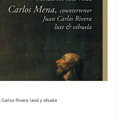
al cuerpo.
Carlos Rivera, laúd y vihuela