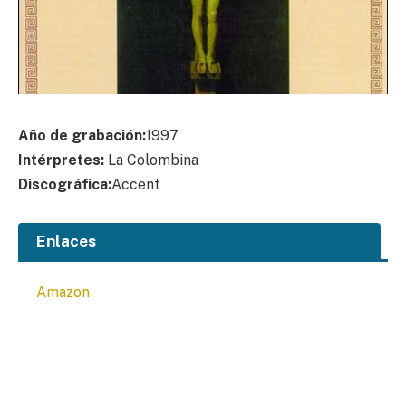
Año de grabación:
1997
Intérpretes:
La Colombina
Discográfica:
Accent
Enlaces
Amazon