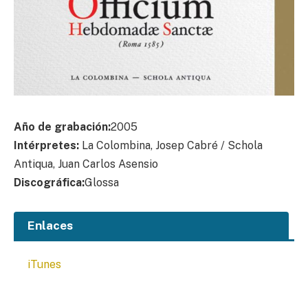
Año de grabación:
2005
Intérpretes:
La Colombina, Josep Cabré / Schola
Antiqua, Juan Carlos Asensio
Discográfica:
Glossa
Enlaces
iTunes