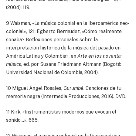
(2004): 119.
9 Waisman, «La música colonial en la Iberoamérica neo-
colonial», 121; Egberto Bermúdez, «Cómo realmente
sonaba? Reflexiones personales sobre la
interpretación histórica de la música del pasado en
América Latina y Colombia», en
Arte en los noventa:
música
, ed. por Susana Friedmann Altmann (Bogotá:
Universidad Nacional de Colombia, 2004).
10 Miguel Ángel Rosales,
Gurumbé
. Canciones de tu
memoria negra (Intermedia Producciones, 2016). DVD.
11 Kirk, «Instrumentistas modernos que evocan el
sonido…», 665.
12 Waisman, «La música colonial en la Iberoamérica