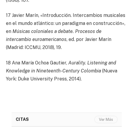
(1998): 107.
17 Javier Marín, «Introducción. Intercambios musicales
en el mundo atlántico: un paradigma en construcción»,
en
Músicas coloniales a debate. Procesos de
intercambio euroamericanos
, ed. por Javier Marín
(Madrid: ICCMU, 2018), 19.
18 Ana María Ochoa Gautier,
Aurality. Listening and
Knowledge in Nineteenth-Century Colombia
(Nueva
York: Duke University Press, 2014).
CITAS
Ver Más