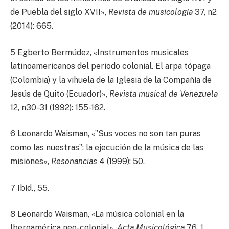
de Puebla del siglo XVII»,
Revista de musicología
37, n2
(2014): 665.
5 Egberto Bermúdez, «Instrumentos musicales
latinoamericanos del periodo colonial. El arpa tópaga
(Colombia) y la vihuela de la Iglesia de la Compañía de
Jesús de Quito (Ecuador)»,
Revista musical de Venezuela
12, n30-31 (1992): 155-162.
6 Leonardo Waisman, «”Sus voces no son tan puras
como las nuestras”: la ejecución de la música de las
misiones»,
Resonancias
4 (1999): 50.
7 Ibíd., 55.
8 Leonardo Waisman, «La música colonial en la
Iberoamérica neo-colonial»,
Acta Musicológica
76, 1