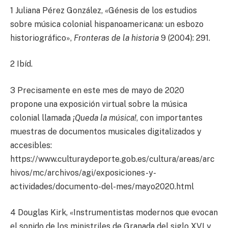
1 Juliana Pérez González, «Génesis de los estudios
sobre música colonial hispanoamericana: un esbozo
historiográfico»,
Fronteras de la historia
9 (2004): 291.
2 Ibíd.
3 Precisamente en este mes de mayo de 2020
propone una exposición virtual sobre la música
colonial llamada
¡Queda la música!
, con importantes
muestras de documentos musicales digitalizados y
accesibles:
https://www.culturaydeporte.gob.es/cultura/areas/arc
hivos/mc/archivos/agi/exposiciones-y-
actividades/documento-del-mes/mayo2020.html
4 Douglas Kirk, «Instrumentistas modernos que evocan
el sonido de los ministriles de Granada del siglo XVI y