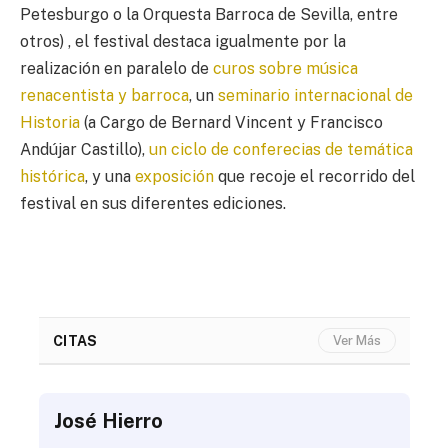
Petesburgo o la Orquesta Barroca de Sevilla, entre
otros) , el festival destaca igualmente por la
realización en paralelo de
curos sobre música
renacentista y barroca
, un
seminario internacional de
Historia
(a Cargo de Bernard Vincent y Francisco
Andújar Castillo),
un ciclo de conferecias de temática
histórica
, y una
exposición
que recoje el recorrido del
festival en sus diferentes ediciones.
CITAS
Ver Más
José Hierro
Jo