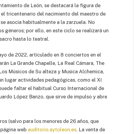
ntamiento de León, se destacará la figura de
el tricentenario del nacimiento del maestro de
se asocia habitualmente a la zarzuela. No
 géneros; por ello, en este ciclo se realizará un
sacro hasta lo teatral.
mayo de 2022, articulado en 8 conciertos en el
parán La Grande Chapelle, La Real Cámara, The
Los Músicos de Su alteza y Musica Alchemica,
án lugar actividades pedagógicas, como el XI
uede faltar el habitual Curso Internacional de
duardo López Banzo, que sirve de impulso y abre
uros (salvo para los menores de 26 años, que
a página web
auditorio.aytoleon.es
. La venta de