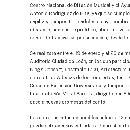
Centro Nacional de Difusión Musical y el Ayu
Antonio Rodriguez de Hita, ya que se cumple 
capilla y compositor madrileño, cuyo nombre 
obstante, además de prolífico, abordó diversos
recorrido transversal por su música, desde lo 
Se realizará entre el 19 de enero y el 28 de 
Auditorio Ciudad de León, en los que partici
King’s Consort, Ensemble 1700, Artefactum, 
entre otros. Además de los conciertos, tendr
Curso de Extensión Universitaria; y tampoco p
Interpretación Vocal Barroca, dirigido por E
paso a nuevas promesas del canto.
Las entradas están disponibles online, a 12 e
pueden obtener sus entradas a 7 euros), en l