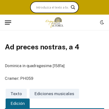
Ad preces nostras, a 4
Dominica in quadragesima [1581a]
Cramer: PH059
Texto
Ediciones musicales
Edición