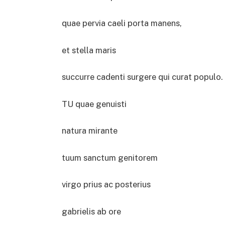
quae pervia caeli porta manens,
et stella maris
succurre cadenti surgere qui curat populo.
TU quae genuisti
natura mirante
tuum sanctum genitorem
virgo prius ac posterius
gabrielis ab ore