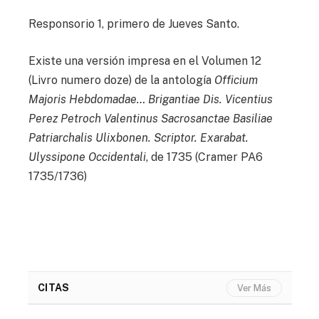
Responsorio 1, primero de Jueves Santo.
Existe una versión impresa en el Volumen 12
(Livro numero doze) de la antología
Officium
Majoris Hebdomadae… Brigantiae Dis. Vicentius
Perez Petroch Valentinus Sacrosanctae Basiliae
Patriarchalis Ulixbonen. Scriptor. Exarabat.
Ulyssipone Occidentali
, de 1735 (Cramer PA6
1735/1736)
CITAS
Ver Más