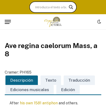
Ave regina caelorum Mass, a
8
Cramer: PH165
Descripción
Texto
Traducción
Ediciones musicales
Edición
After
his own 1581 antiphon
and others.