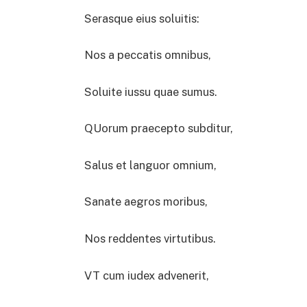
Serasque eius soluitis:
Nos a peccatis omnibus,
Soluite iussu quae sumus.
QUorum praecepto subditur,
Salus et languor omnium,
Sanate aegros moribus,
Nos reddentes virtutibus.
VT cum iudex advenerit,