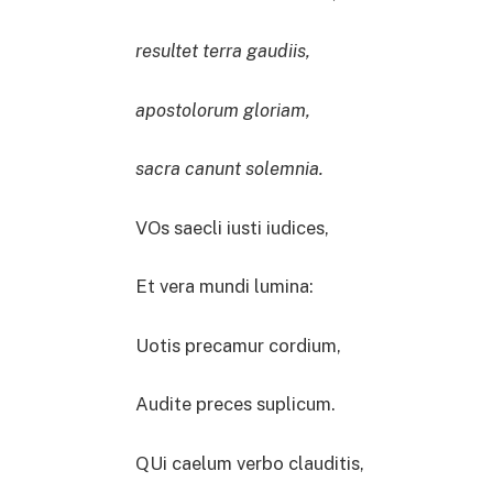
resultet terra gaudiis,
apostolorum gloriam,
sacra canunt solemnia.
VOs saecli iusti iudices,
Et vera mundi lumina:
Uotis precamur cordium,
Audite preces suplicum.
QUi caelum verbo clauditis,