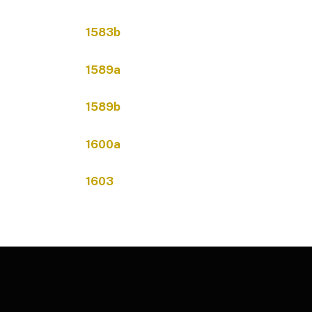
1583b
1589a
1589b
1600a
1603