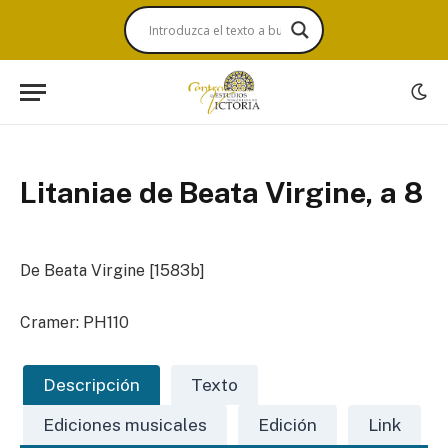
Litaniae de Beata Virgine, a 8
De Beata Virgine [1583b]
Cramer: PH110
Descripción
Texto
Ediciones musicales
Edición
Link