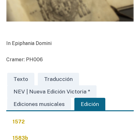
In Epiphania Domini
Cramer: PH006
Texto
Traducción
NEV | Nueva Edición Victoria *
Ediciones musicales
Edición
1572
1583b