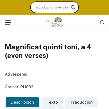
Magnificat quinti toni, a 4
(even verses)
Ad vesperas
Cramer: PH093
Descripción
Texto
Traducción