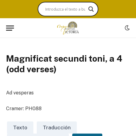
Magnificat secundi toni, a 4
(odd verses)
Ad vesperas
Cramer: PH088
Texto
Traducción