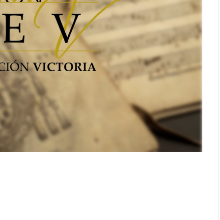
al cuerpo.