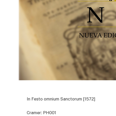
In Festo omnium Sanctorum [1572]
Cramer: PH001