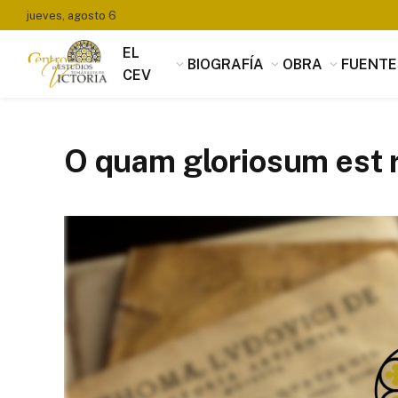
jueves, agosto 6
EL
BIOGRAFÍA
OBRA
FUENTE
CEV
O quam gloriosum est 