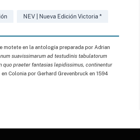
ión
NEV | Nueva Edición Victoria *
te motete en la antología preparada por Adrian
ionum suavissimarum ad testudinis tabulatorum
quo praeter fantasias lepidissimus, continentur
 en Colonia por Gerhard Grevenbruck en 1594