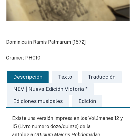
Dominica in Ramis Palmarum [1572]
Cramer: PH010
Descripción
Texto
Traducción
NEV | Nueva Edición Victoria *
Ediciones musicales
Edición
Existe una versión impresa en los Volúmenes 12 y
15 (Livro numero doze/quinze) de la
antología
Officium Majoris Hebdomadae…