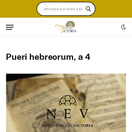
Pueri hebreorum, a 4