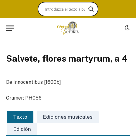
Salvete, flores martyrum, a 4
De Innocentibus [1600b]
Cramer: PH056
Texto
Ediciones musicales
Edición