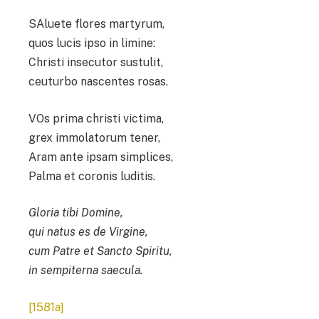
SAluete flores martyrum,
quos lucis ipso in limine:
Christi insecutor sustulit,
ceuturbo nascentes rosas.
VOs prima christi victima,
grex immolatorum tener,
Aram ante ipsam simplices,
Palma et coronis luditis.
Gloria tibi Domine,
qui natus es de Virgine,
cum Patre et Sancto Spiritu,
in sempiterna saecula.
[1581a]