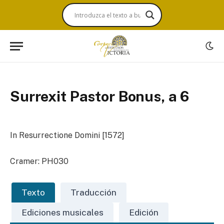
Surrexit Pastor Bonus, a 6
In Resurrectione Domini [1572]
Cramer: PH030
Texto
Traducción
Ediciones musicales
Edición