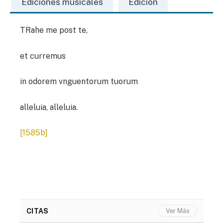
Ediciones musicales
Edición
TRahe me post te,
et curremus
in odorem vnguentorum tuorum
alleluia, alleluia.
[1585b]
CITAS
Ver Más