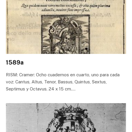
1589a
RISM: Cramer: Ocho cuadernos en cuarto, uno para cada
voz: Cantus, Altus, Tenor, Bassus, Quintus, Sextus,
Septimus y Octavus. 24 x 15 cm.…