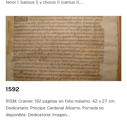
tenor I, bassus I) y chorus II (cantus II,…
1592
RISM: Cramer: 192 páginas en folio máximo. 42 x 27 cm.
Dedicatario: Príncipe Cardenal Alberto. Portada no
disponible. Dedicatoria: Imagen…