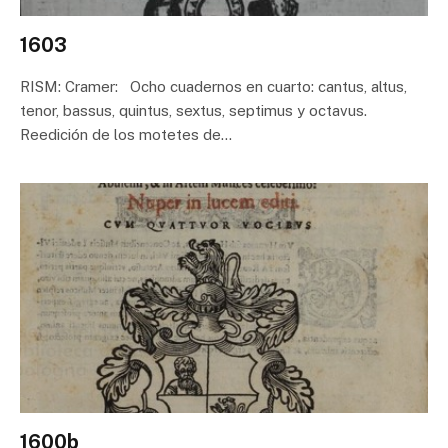
1603
RISM: Cramer: Ocho cuadernos en cuarto: cantus, altus,
tenor, bassus, quintus, sextus, septimus y octavus.
Reedición de los motetes de…
1600b