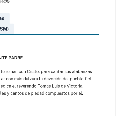
rez
©.
as
ISM)
NTE PADRE
te reinan con Cristo, para cantar sus alabanzas
tar con más dulzura la devoción del pueblo fiel
edica el reverendo Tomás Luis de Victoria,
les y cantos de piedad compuestos por él.