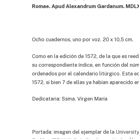
Romae. Apud Alexandrum Gardanum. MDLX
Ocho cuadernos, uno por voz. 20 x 10,5 cm.
Como en la edición de 1572, de la que es reed
su correspondiente índice, en función del nú
ordenados por el calendario litúrgico. Esta e
1572, si bien 7 de ellas ya habían aparecido 
Dedicataria: Ssma. Virgen María
Portada: imagen del ejemplar de la
Universit