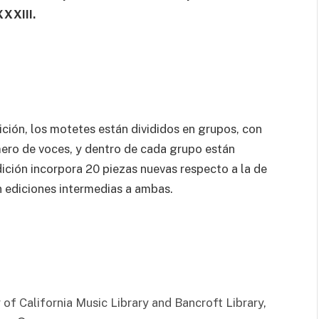
XXIII.
ición, los motetes están divididos en grupos, con
mero de voces, y dentro de cada grupo están
dición incorpora 20 piezas nuevas respecto a la de
en ediciones intermedias a ambas.
y of California Music Library and Bancroft Library
,