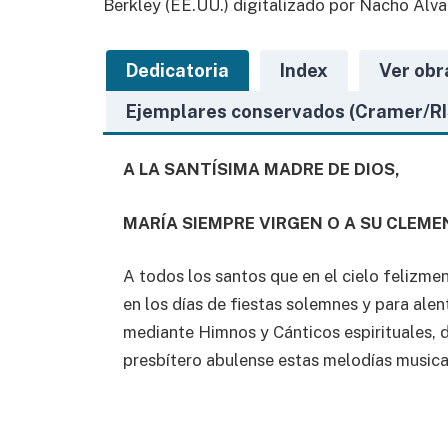
Berkley (EE.UU.) digitalizado por Nacho Álva
Dedicatoria
Index
Ver obr
Ejemplares conservados (Cramer/R
A LA SANTÍSIMA MADRE DE DIOS,
MARÍA SIEMPRE VIRGEN O A SU CLEME
A todos los santos que en el cielo felizmen
en los días de fiestas solemnes y para alen
mediante Himnos y Cánticos espirituales, d
presbítero abulense estas melodías musica