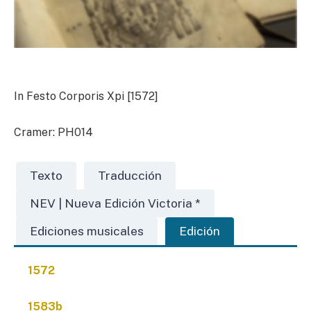
In Festo Corporis Xpi [1572]
Cramer: PH014
Texto
Traducción
NEV | Nueva Edición Victoria *
Ediciones musicales
Edición
1572
1583b