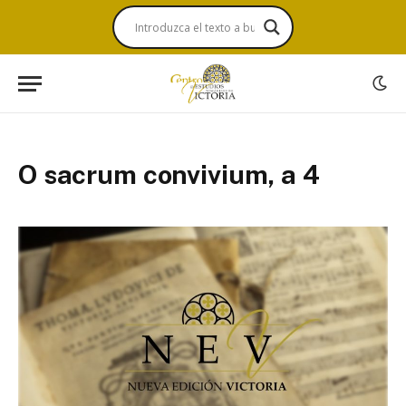
O sacrum convivium, a 4