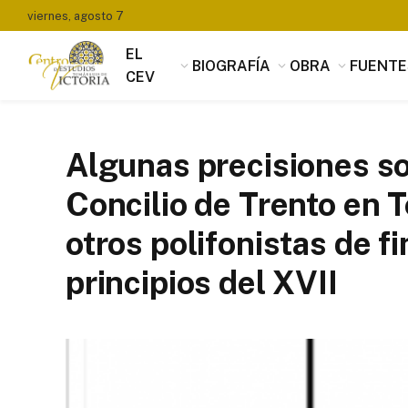
viernes, agosto 7
EL
BIOGRAFÍA
OBRA
FUENTE
CEV
Algunas precisiones sob
Concilio de Trento en T
otros polifonistas de fi
principios del XVII