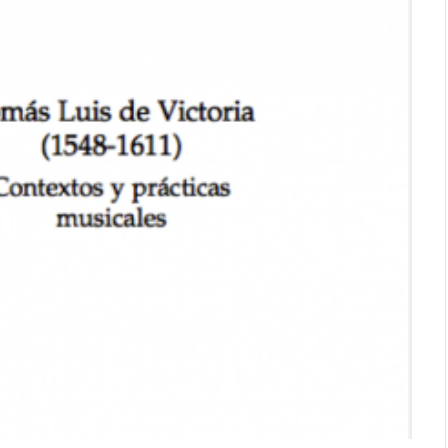
al cuerpo.