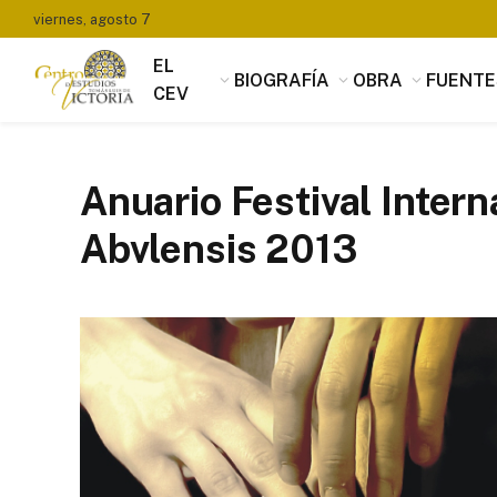
viernes, agosto 7
EL
BIOGRAFÍA
OBRA
FUENTE
CEV
Anuario Festival Inter
Abvlensis 2013