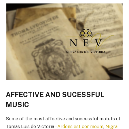
AFFECTIVE AND SUCESSFUL
MUSIC
Some of the most affective and successful motets of
Tomás Luis de Victoria –
Ardens est cor meum
,
Nigra