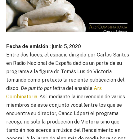
Fecha de emisión :
junio 5, 2020
Entre dos luces, el espacio dirigido por Carlos Santos
en Radio Nacional de España dedica un parte de su
programa a la figura de Tomás Lus de Victoria
tomando como pretexto la reciente publicacion del
disco
De puntto por lettra
del ensable
Ars
Combinatoria
. Así, mediante la inervención de varios
miembros de este conjunto vocal (entre los que se
encuentra su director, Canco López) el programa
recoge no solo la producción de Victoria sino que
también nos acerca a música del Rencaimiento en
general. A lo largo de algo más de media hora se nos