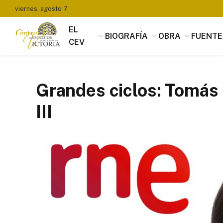
viernes, agosto 7
EL
BIOGRAFÍA
OBRA
FUENTE
CEV
Grandes ciclos: Tomás L
III