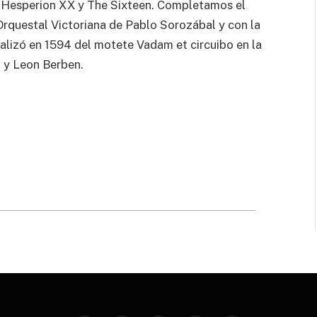
, Hesperion XX y The Sixteen. Completamos el
Orquestal Victoriana de Pablo Sorozábal y con la
ealizó en 1594 del motete Vadam et circuibo en la
o y Leon Berben.