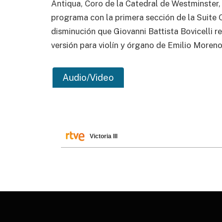
Antiqua, Coro de la Catedral de Westminster
programa con la primera sección de la Suite 
disminución que Giovanni Battista Bovicelli r
versión para violín y órgano de Emilio Moren
Audio/Video
Victoria III