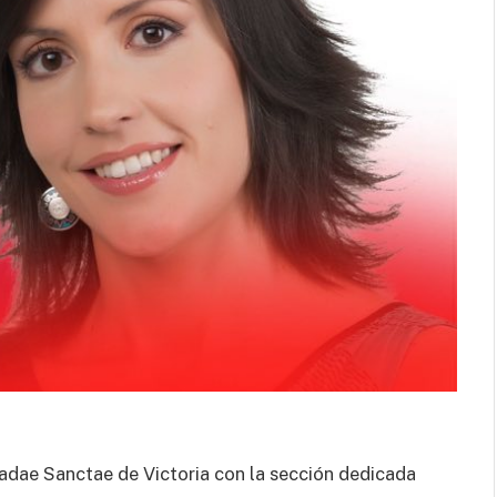
al cuerpo.
dae Sanctae de Victoria con la sección dedicada