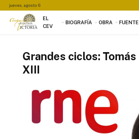
jueves, agosto 6
EL
BIOGRAFÍA
OBRA
FUENTE
CEV
Grandes ciclos: Tomás L
XIII