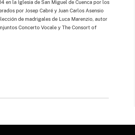
4 en la Iglesia de San Miguel de Cuenca por los
erados por Josep Cabré y Juan Carlos Asensio
ección de madrigales de Luca Marenzio, autor
onjuntos Concerto Vocale y The Consort of