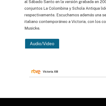
al Sábado Santo en la versión grabada en 200
conjuntos La Colombina y Schola Antiqua lid
respectivamente. Escuchamos además una sel
italiano contemporáneo a Victoria, con los c
Musicke.
Audio/Video
Victoria XIII