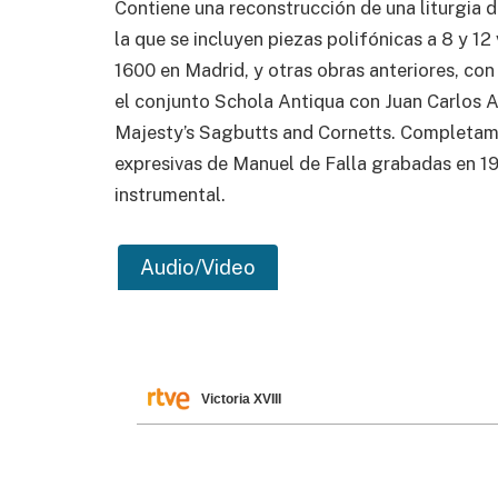
Contiene una reconstrucción de una liturgia d
la que se incluyen piezas polifónicas a 8 y 12
1600 en Madrid, y otras obras anteriores, con
el conjunto Schola Antiqua con Juan Carlos A
Majesty’s Sagbutts and Cornetts. Completam
expresivas de Manuel de Falla grabadas en 1
instrumental.
Audio/Video
Victoria XVIII