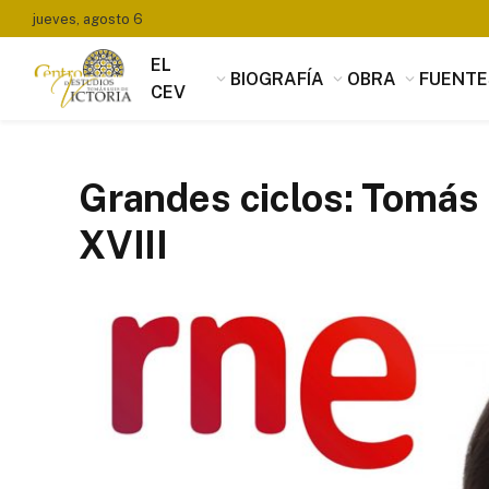
jueves, agosto 6
EL
BIOGRAFÍA
OBRA
FUENTE
CEV
Grandes ciclos: Tomás L
XVIII