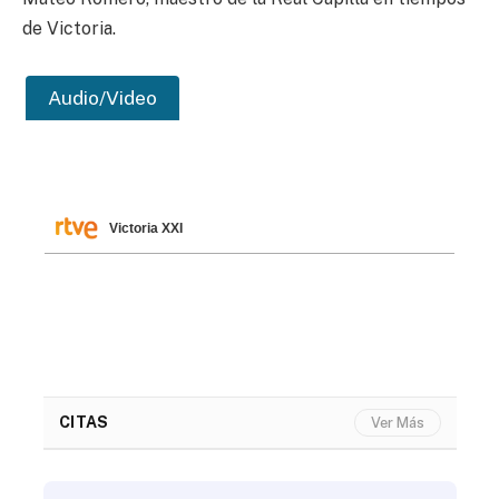
de Victoria.
Audio/Video
Victoria XXI
CITAS
Ver Más