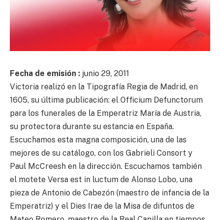
Fecha de emisión :
junio 29, 2011
Victoria realizó en la Tipografía Regia de Madrid, en
1605, su última publicación: el Officium Defunctorum
para los funerales de la Emperatriz María de Austria,
su protectora durante su estancia en España.
Escuchamos esta magna composición, una de las
mejores de su catálogo, con los Gabrieli Consort y
Paul McCreesh en la dirección. Escuchamos también
el motete Versa est in luctum de Alonso Lobo, una
pieza de Antonio de Cabezón (maestro de infancia de la
Emperatriz) y el Dies Irae de la Misa de difuntos de
Mateo Romero, maestro de la Real Capilla en tiempos