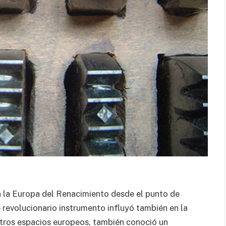
al cuerpo.
en la Europa del Renacimiento desde el punto de
e revolucionario instrumento influyó también en la
tros espacios europeos, también conoció un