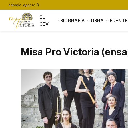
sábado, agosto 8
EL
BIOGRAFÍA
OBRA
FUENTE
CEV
Misa Pro Victoria (en