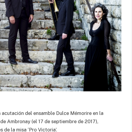
al cuerpo.
 acutación del ensamble Dulce Mémorire en la
 de Ambronay (el 17 de septiembre de 2017),
s de la misa ‘Pro Victoria’.