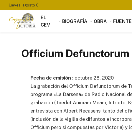
jueves, agosto 6
EL
BIOGRAFÍA
OBRA
FUENTE
CEV
Officium Defunctorum 
Fecha de emisión :
octubre 28, 2020
La grabación del Officium Defunctorum de To
programa «La Dársena» de Radio Nacional de
grabación (Taedet Animam Meam, Introito, Kyri
entrevista con Albert Recasens, tanto del ofi
(inclusión de la vigilia de difuntos e incorpor
Officium pero sí compuestas por Victoria) y l