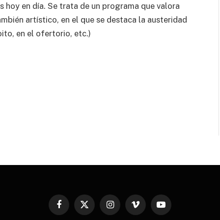
 hoy en día. Se trata de un programa que valora
al cuerpo.
mbién artístico, en el que se destaca la austeridad
ito, en el ofertorio, etc.)
Facebook
X
Instagram
Vimeo
YouTube
(Twitter)