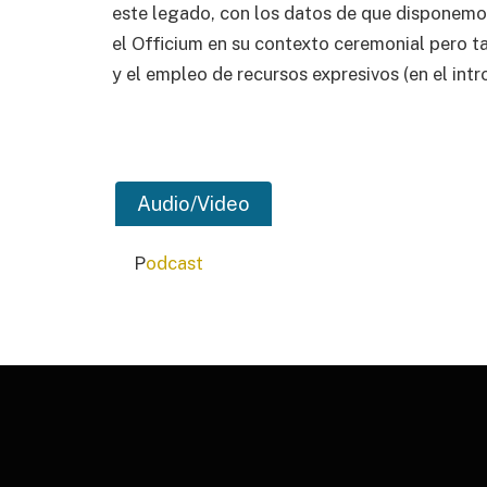
este legado, con los datos de que disponemos
el Officium en su contexto ceremonial pero ta
y el empleo de recursos expresivos (en el intro
Audio/Video
P
odcast