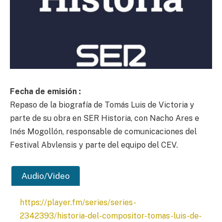
Fecha de emisión :
Repaso de la biografía de Tomás Luis de Victoria y
parte de su obra en SER Historia, con Nacho Ares e
Inés Mogollón, responsable de comunicaciones del
Festival Abvlensis y parte del equipo del CEV.
Audio/Video
https://player.fm/series/series-
2342393/historia-del-compositor-tomas-luis-de-