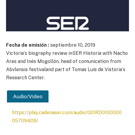
Fecha de emisión :
septiembre 10, 2019
Victoria´s biography review inSER Historia with Nacho
Ares and Inés Mogollón, head of comunication from
Abvlensis festivaland part of Tomas Luis de Vistoria´s
Research Center.
Audio/Video
https://play.cadenaser.com/audio/001RD0100000
05709409/