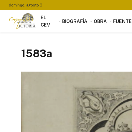
domingo, agosto 9
EL
BIOGRAFÍA
OBRA
FUENTE
CEV
1583a