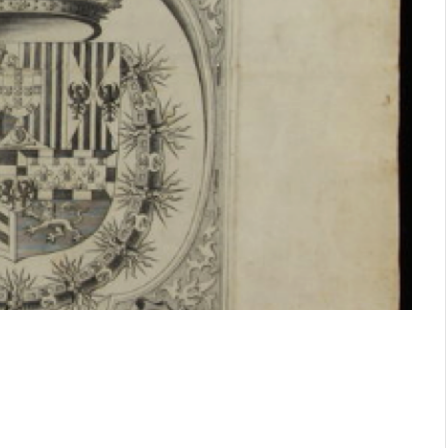
al cuerpo.