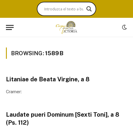
BROWSING:
1589B
Litaniae de Beata Virgine, a 8
Cramer:
Laudate pueri Dominum [Sexti Toni], a 8
(Ps. 112)